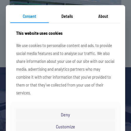
Consent
Details
About
This website uses cookies
We use cookies to personalise content and ads, to provide
social media features and to analyse our traffic. We also
share information about your use of our site with our social
media, advertising and analytics partners who may
combine it with other information that you’ve provided to
them or that they’ve collected from your use of their
services.
Deny
ZUBEHÖR FÜR REISEBUSSE
Customize