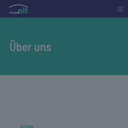
Über uns
HISTORIE