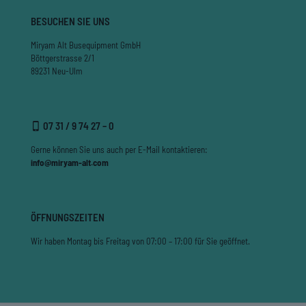
BESUCHEN SIE UNS
Miryam Alt Busequipment GmbH
Böttgerstrasse 2/1
89231 Neu-Ulm
07 31 / 9 74 27 – 0
Gerne können Sie uns auch per E-Mail kontaktieren:
info@miryam-alt.com
ÖFFNUNGSZEITEN
Wir haben Montag bis Freitag von 07:00 – 17:00 für Sie geöffnet.