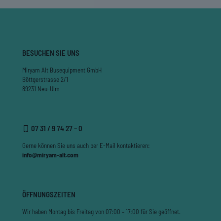
BESUCHEN SIE UNS
Miryam Alt Busequipment GmbH
Böttgerstrasse 2/1
89231 Neu-Ulm
07 31 / 9 74 27 – 0
Gerne können Sie uns auch per E-Mail kontaktieren:
info@miryam-alt.com
ÖFFNUNGSZEITEN
Wir haben Montag bis Freitag von 07:00 – 17:00 für Sie geöffnet.