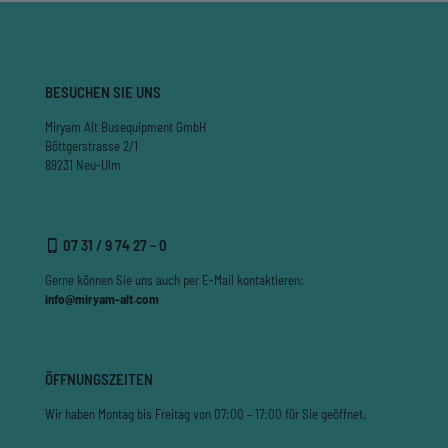
BESUCHEN SIE UNS
Miryam Alt Busequipment GmbH
Böttgerstrasse 2/1
89231 Neu-Ulm
07 31 / 9 74 27 – 0
Gerne können Sie uns auch per E-Mail kontaktieren:
info@miryam-alt.com
ÖFFNUNGSZEITEN
Wir haben Montag bis Freitag von 07:00 – 17:00 für Sie geöffnet.