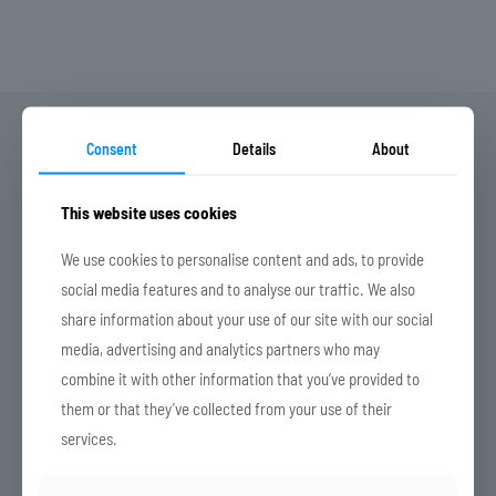
Consent
Details
About
This website uses cookies
ANFRAGEFORMULAR
HABEN SIE FRAGEN?
We use cookies to personalise content and ads, to provide
social media features and to analyse our traffic. We also
share information about your use of our site with our social
media, advertising and analytics partners who may
Dein Name
combine it with other information that you’ve provided to
them or that they’ve collected from your use of their
services.
Deine E-Mail-Adresse